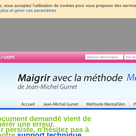
e, vous acceptez l'utilisation de cookies pour vous proposer des service
 plus et gérer ces paramètres.
cument demandé vient de
érér une erreur.
ur persiste, n'hésitez pas à
notre
support technique