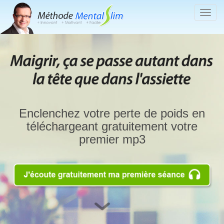
Togg
navig
Enclenchez votre perte de poids en
téléchargeant gratuitement votre
premier mp3