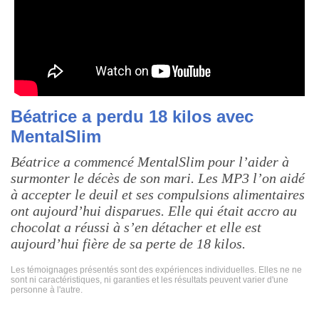
Béatrice a perdu 18 kilos avec
MentalSlim
Béatrice a commencé MentalSlim pour l’aider à
surmonter le décès de son mari. Les MP3 l’on aidé
à accepter le deuil et ses compulsions alimentaires
ont aujourd’hui disparues. Elle qui était accro au
chocolat a réussi à s’en détacher et elle est
aujourd’hui fière de sa perte de 18 kilos.
Les témoignages présentés sont des expériences individuelles. Elles ne ne
sont ni caractéristiques, ni garanties et les résultats peuvent varier d'une
personne à l'autre.