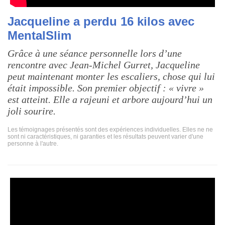
Jacqueline a perdu 16 kilos avec
MentalSlim
Grâce à une séance personnelle lors d’une
rencontre avec Jean-Michel Gurret, Jacqueline
peut maintenant monter les escaliers, chose qui lui
était impossible. Son premier objectif : « vivre »
est atteint. Elle a rajeuni et arbore aujourd’hui un
joli sourire.
Les témoignages présentés sont des expériences individuelles. Elles ne ne
sont ni caractéristiques, ni garanties et les résultats peuvent varier d'une
personne à l'autre.