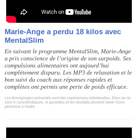
Marie-Ange a perdu 18 kilos avec
MentalSlim
En suivant le programme MentalSlim, Marie-Ange
a pris conscience de l’origine de son surpoids. Ses
compulsions alimentaires ont aujourd’hui
complètement disparu. Les MP3 de relaxation et le
bon suivi du coach aux réponses rapides et
complètes ont permis une perte de poids efficace.
Les témoignages présentés sont des expériences individuelles. Elles ne ne
sont ni caractéristiques, ni garanties et les résultats peuvent varier d'une
personne à l'autre.