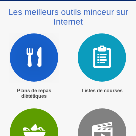
Les meilleurs outils minceur sur
Internet
Plans de repas
Listes de courses
diététiques