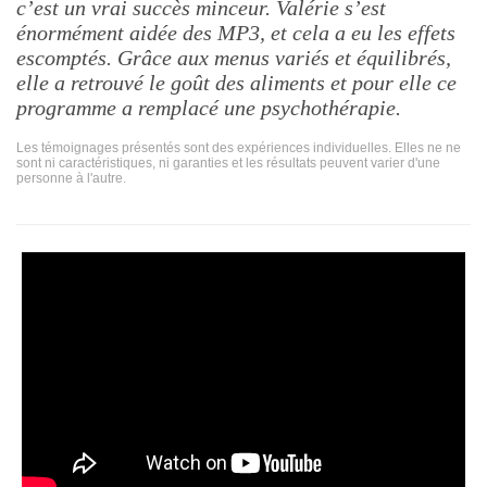
c’est un vrai succès minceur. Valérie s’est
énormément aidée des MP3, et cela a eu les effets
escomptés. Grâce aux menus variés et équilibrés,
elle a retrouvé le goût des aliments et pour elle ce
programme a remplacé une psychothérapie.
Les témoignages présentés sont des expériences individuelles. Elles ne ne
sont ni caractéristiques, ni garanties et les résultats peuvent varier d'une
personne à l'autre.