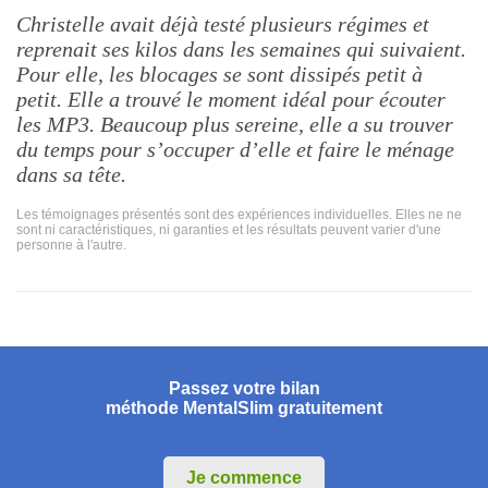
Christelle avait déjà testé plusieurs régimes et
reprenait ses kilos dans les semaines qui suivaient.
Pour elle, les blocages se sont dissipés petit à
petit. Elle a trouvé le moment idéal pour écouter
les MP3. Beaucoup plus sereine, elle a su trouver
du temps pour s’occuper d’elle et faire le ménage
dans sa tête.
Les témoignages présentés sont des expériences individuelles. Elles ne ne
sont ni caractéristiques, ni garanties et les résultats peuvent varier d'une
personne à l'autre.
Passez votre bilan
méthode MentalSlim gratuitement
Je commence